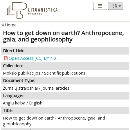
Home
How to get down on earth? Anthropocene,
gaia, and geophilosophy
Direct Link:
Open Access (CC) BY 4.0
Collection:
Mokslo publikacijos / Scientific publications
Document Type:
Žurnalų straipsniai / Journal articles
Language:
Anglų kalba / English
Title:
How to get down on earth? Anthropocene, gaia, and
geophilosophy