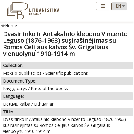
Home
Dvasininko ir Antakalnio klebono Vincento
Leguso (1876-1963) susirašinėjimas su
Romos Celijaus kalvos Šv. Grigaliaus
vienuolynu 1910-1914 m
Collection:
Mokslo publikacijos / Scientific publications
Document Type:
Knygų dalys / Parts of the books
Language:
Lietuvių kalba / Lithuanian
Title:
Dvasininko ir Antakalnio klebono Vincento Leguso (1876-1963)
susirašinėjimas su Romos Celijaus kalvos Šv. Grigaliaus
vienuolynu 1910-1914 m