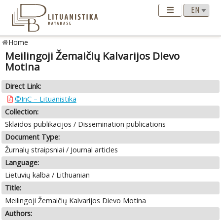
Home
Meilingoji Žemaičių Kalvarijos Dievo
Motina
Direct Link:
©InC – Lituanistika
Collection:
Sklaidos publikacijos / Dissemination publications
Document Type:
Žurnalų straipsniai / Journal articles
Language:
Lietuvių kalba / Lithuanian
Title:
Meilingoji Žemaičių Kalvarijos Dievo Motina
Authors: