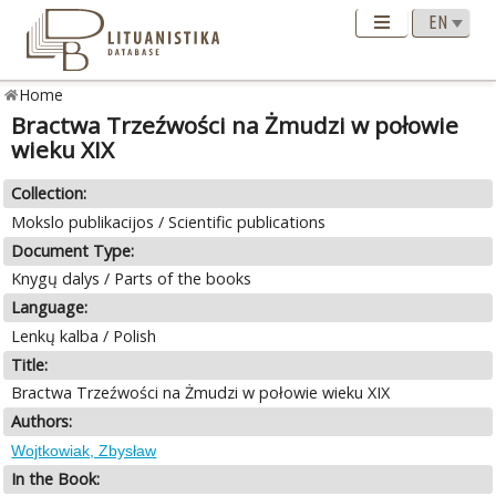
Home
Bractwa Trzeźwości na Żmudzi w połowie
wieku XIX
Collection:
Mokslo publikacijos / Scientific publications
Document Type:
Knygų dalys / Parts of the books
Language:
Lenkų kalba / Polish
Title:
Bractwa Trzeźwości na Żmudzi w połowie wieku XIX
Authors:
Wojtkowiak, Zbysław
In the Book: