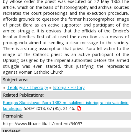
by whose order the priest was executed on 22 May 1863.The
article, which on the basis of historiography and archival sources
recreates the court proceedings and the execution procedure,
affords grounds to question the former historiographical image
of priest Išora as an active supporter and participant of the
armed struggle. It is obvious that the officials of the Empire's
local authorities first of all used the execution as a means of
propaganda aimed at sending a clear message to the society.
There is a strong assumption that priest Išora fell victim to the
image of the Catholic priest as an active participant of the
Uprising designed by the imperial authorities before the armed
struggle was even started, thus justifying the repressions
against Roman Catholic Church.
Subject area:
Teologija / Theology
Istorija / History
Related Publications:
Kunigas Stanislovas Išora 1863 m. sukilime: istoriografinio vaizdinio
.
Soter
2018, 67 (95), 21-46.
korekcijos
Permalink:
https://www.lituanistika.lt/content/64057
Updated: