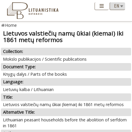
Home
Lietuvos valstiečių namų ūkiai (kiemai) iki
1861 metų reformos
Collection:
Mokslo publikacijos / Scientific publications
Document Type:
Knygų dalys / Parts of the books
Language:
Lietuvių kalba / Lithuanian
Title:
Lietuvos valstiečių namų ūkiai (kiemai) iki 1861 metų reformos
Alternative Title:
Lithuanian peasant households before the abolition of serfdom
in 1861