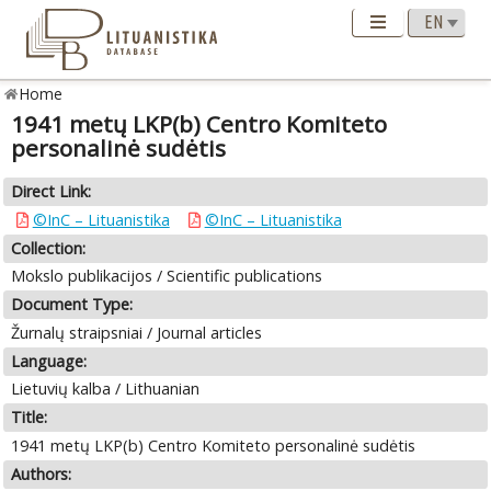
Home
1941 metų LKP(b) Centro Komiteto
personalinė sudėtis
Direct Link:
©InC – Lituanistika
©InC – Lituanistika
Collection:
Mokslo publikacijos / Scientific publications
Document Type:
Žurnalų straipsniai / Journal articles
Language:
Lietuvių kalba / Lithuanian
Title:
1941 metų LKP(b) Centro Komiteto personalinė sudėtis
Authors: