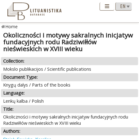
Home
Okoliczności i motywy sakralnych inicjatyw
fundacyjnych rodu Radziwiłłów
nieświeskich w XVIII wieku
Collection:
Mokslo publikacijos / Scientific publications
Document Type:
Knygų dalys / Parts of the books
Language:
Lenkų kalba / Polish
Title:
Okoliczności i motywy sakralnych inicjatyw fundacyjnych rodu
Radziwiłłów nieświeskich w XVIII wieku
Authors: