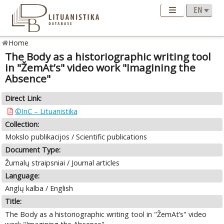
Home
The Body as a historiographic writing tool
in "ŽemAt’s" video work "Imagining the
Absence"
Direct Link:
©InC – Lituanistika
Collection:
Mokslo publikacijos / Scientific publications
Document Type:
Žurnalų straipsniai / Journal articles
Language:
Anglų kalba / English
Title:
The Body as a historiographic writing tool in "ŽemAt’s" video