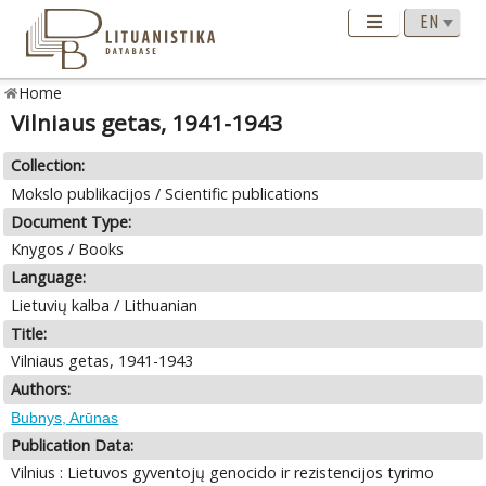
Home
Vilniaus getas, 1941-1943
Collection:
Mokslo publikacijos / Scientific publications
Document Type:
Knygos / Books
Language:
Lietuvių kalba / Lithuanian
Title:
Vilniaus getas, 1941-1943
Authors:
Bubnys, Arūnas
Publication Data:
Vilnius : Lietuvos gyventojų genocido ir rezistencijos tyrimo