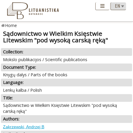
Home
Sądownictwo w Wielkim Księstwie
Litewskim "pod wysoką carską ręką"
Collection:
Mokslo publikacijos / Scientific publications
Document Type:
Knygų dalys / Parts of the books
Language:
Lenkų kalba / Polish
Title:
Sądownictwo w Wielkim Księstwie Litewskim "pod wysoką
carską ręką"
Authors:
Zakrzewski, Andrzej B