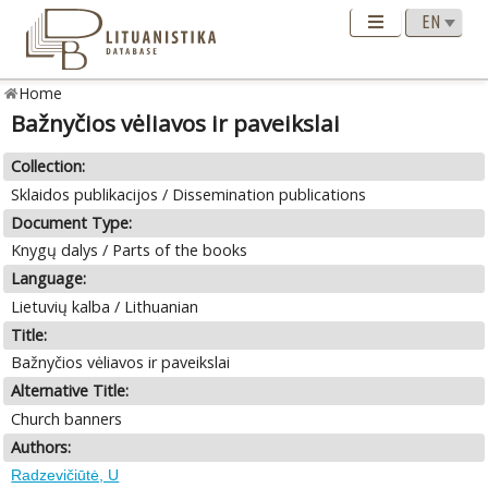
Home
Bažnyčios vėliavos ir paveikslai
Collection:
Sklaidos publikacijos / Dissemination publications
Document Type:
Knygų dalys / Parts of the books
Language:
Lietuvių kalba / Lithuanian
Title:
Bažnyčios vėliavos ir paveikslai
Alternative Title:
Church banners
Authors:
Radzevičiūtė, U