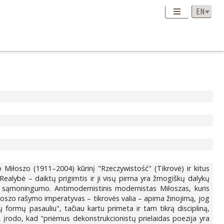
 Miłoszo (1911–2004) kūrinį "Rzeczywistość" (Tikrovė) ir kitus
ealybė – daiktų prigimtis ir ji visų pirma yra žmogiškų dalykų
ir sąmoningumo. Antimodernistinis modernistas Miłoszas, kuris
Miłoszo rašymo imperatyvas – tikrovės valia – apima žinojimą, jog
formų pasauliu", tačiau kartu primeta ir tam tikrą discipliną,
, įrodo, kad "priėmus dekonstrukcionistų prielaidas poezija yra