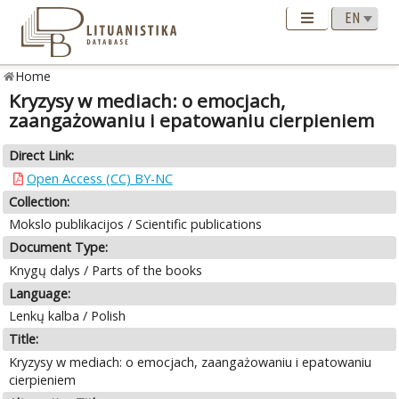
Home
Kryzysy w mediach: o emocjach,
zaangażowaniu i epatowaniu cierpieniem
Direct Link:
Open Access (CC) BY-NC
Collection:
Mokslo publikacijos / Scientific publications
Document Type:
Knygų dalys / Parts of the books
Language:
Lenkų kalba / Polish
Title:
Kryzysy w mediach: o emocjach, zaangażowaniu i epatowaniu
cierpieniem