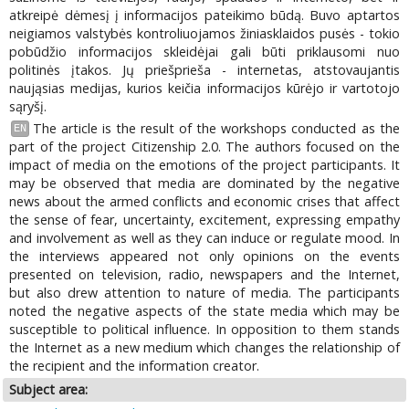
atkreipė dėmesį į informacijos pateikimo būdą. Buvo aptartos
neigiamos valstybės kontroliuojamos žiniasklaidos pusės - tokio
pobūdžio informacijos skleidėjai gali būti priklausomi nuo
politinės įtakos. Jų priešprieša - internetas, atstovaujantis
naująsias medijas, kurios keičia informacijos kūrėjo ir vartotojo
sąryšį.
The article is the result of the workshops conducted as the
EN
part of the project Citizenship 2.0. The authors focused on the
impact of media on the emotions of the project participants. It
may be observed that media are dominated by the negative
news about the armed conflicts and economic crises that affect
the sense of fear, uncertainty, excitement, expressing empathy
and involvement as well as they can induce or regulate mood. In
the interviews appeared not only opinions on the events
presented on television, radio, newspapers and the Internet,
but also drew attention to nature of media. The participants
noted the negative aspects of the state media which may be
susceptible to political influence. In opposition to them stands
the Internet as a new medium which changes the relationship of
the recipient and the information creator.
Subject area: