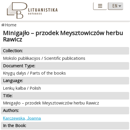
Home
Minigajło – przodek Meysztowiczów herbu
Rawicz
Collection:
Mokslo publikacijos / Scientific publications
Document Type:
Knygų dalys / Parts of the books
Language:
Lenkų kalba / Polish
Title:
Minigajło – przodek Meysztowiczów herbu Rawicz
Authors:
Karczewska, Joanna
In the Book: