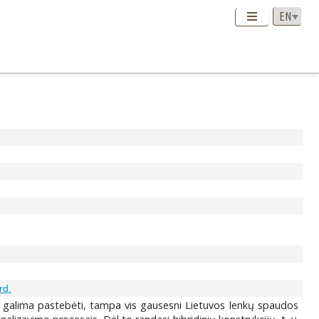
rd.
aip galima pastebėti, tampa vis gausesni Lietuvos lenkų spaudos