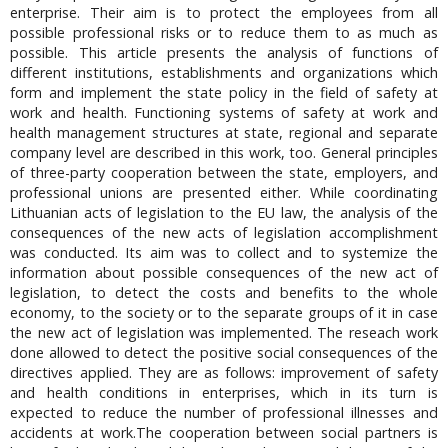
enterprise. Their aim is to protect the employees from all
possible professional risks or to reduce them to as much as
possible. This article presents the analysis of functions of
different institutions, establishments and organizations which
form and implement the state policy in the field of safety at
work and health. Functioning systems of safety at work and
health management structures at state, regional and separate
company level are described in this work, too. General principles
of three-party cooperation between the state, employers, and
professional unions are presented either. While coordinating
Lithuanian acts of legislation to the EU law, the analysis of the
consequences of the new acts of legislation accomplishment
was conducted. Its aim was to collect and to systemize the
information about possible consequences of the new act of
legislation, to detect the costs and benefits to the whole
economy, to the society or to the separate groups of it in case
the new act of legislation was implemented. The reseach work
done allowed to detect the positive social consequences of the
directives applied. They are as follows: improvement of safety
and health conditions in enterprises, which in its turn is
expected to reduce the number of professional illnesses and
accidents at work.The cooperation between social partners is