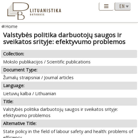
Home
Valstybės politika darbuotojų saugos ir
sveikatos srityje: efektyvumo problemos
Collection:
Mokslo publikacijos / Scientific publications
Document Type:
Žurnalų straipsniai / Journal articles
Language:
Lietuvių kalba / Lithuanian
Title:
Valstybės politika darbuotojų saugos ir sveikatos srityje:
efektyvumo problemos
Alternative Title:
State policy in the field of labour safety and health: problems of
efficiency