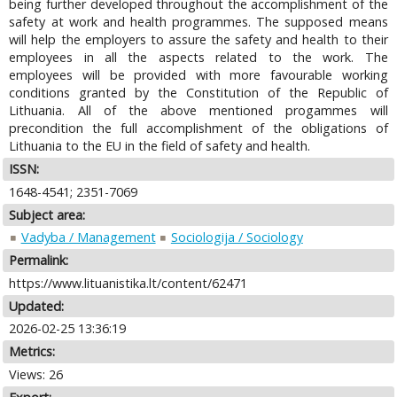
being further developed throughout the accomplishment of the
safety at work and health programmes. The supposed means
will help the employers to assure the safety and health to their
employees in all the aspects related to the work. The
employees will be provided with more favourable working
conditions granted by the Constitution of the Republic of
Lithuania. All of the above mentioned progammes will
precondition the full accomplishment of the obligations of
Lithuania to the EU in the field of safety and health.
ISSN:
1648-4541; 2351-7069
Subject area:
Vadyba / Management
Sociologija / Sociology
Permalink:
https://www.lituanistika.lt/content/62471
Updated:
2026-02-25 13:36:19
Metrics:
Views: 26