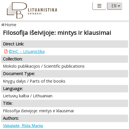
Home
Filosofija išeivijoje: mintys ir klausimai
Direct Link:
©InC – Lituanistika
Collection:
Mokslo publikacijos / Scientific publications
Document Type:
Knygų dalys / Parts of the books
Language:
Lietuvių kalba / Lithuanian
Title:
Filosofija išeivijoje: mintys ir klausimai
Authors:
Vabalaitė, Rūta Marija