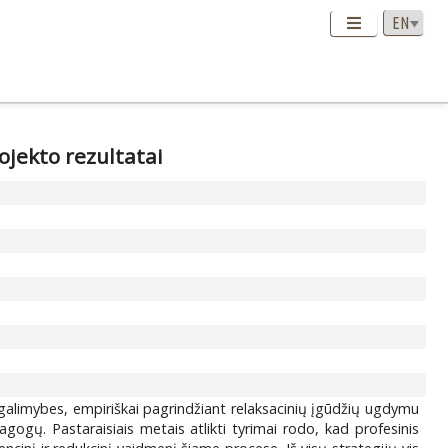
jekto rezultatai
 galimybes, empiriškai pagrindžiant relaksacinių įgūdžių ugdymu
ų. Pastaraisiais metais atlikti tyrimai rodo, kad profesinis