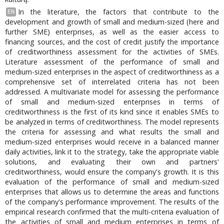
In the literature, the factors that contribute to the
EN
development and growth of small and medium-sized (here and
further SME) enterprises, as well as the easier access to
financing sources, and the cost of credit justify the importance
of creditworthiness assessment for the activities of SMEs.
Literature assessment of the performance of small and
medium-sized enterprises in the aspect of creditworthiness as a
comprehensive set of interrelated criteria has not been
addressed. A multivariate model for assessing the performance
of small and medium-sized enterprises in terms of
creditworthiness is the first of its kind since it enables SMEs to
be analyzed in terms of creditworthiness. The model represents
the criteria for assessing and what results the small and
medium-sized enterprises would receive in a balanced manner
daily activities, link it to the strategy, take the appropriate viable
solutions, and evaluating their own and partners'
creditworthiness, would ensure the company's growth. It is this
evaluation of the performance of small and medium-sized
enterprises that allows us to determine the areas and functions
of the company's performance improvement. The results of the
empirical research confirmed that the multi-criteria evaluation of
the activities of small and medium enterprises in terms of