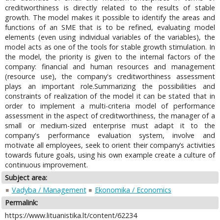
creditworthiness is directly related to the results of stable
growth. The model makes it possible to identify the areas and
functions of an SME that is to be refined, evaluating model
elements (even using individual variables of the variables), the
model acts as one of the tools for stable growth stimulation. In
the model, the priority is given to the internal factors of the
company: financial and human resources and management
(resource use), the company's creditworthiness assessment
plays an important role.Summarizing the possibilities and
constraints of realization of the model it can be stated that in
order to implement a multi-criteria model of performance
assessment in the aspect of creditworthiness, the manager of a
small or medium-sized enterprise must adapt it to the
company's performance evaluation system, involve and
motivate all employees, seek to orient their company’s activities
towards future goals, using his own example create a culture of
continuous improvement.
Subject area:
Vadyba / Management
Ekonomika / Economics
Permalink:
https://www.lituanistika.lt/content/62234