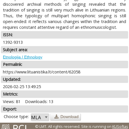
discovered archival methods of singing revealed that the
tradition of singing is still very much alive in Lithuanian regions.
Thus, the typology of multipart homophonic singing is still
open-ended: it reflects various changes within the tradition and
requires constant attentive regard of an ethnomusicologist.
ISSN:
1392-9313
Subject area:
Etnologija / Ethnology
Permalink:
https://www.lituanistika.lt/content/62058
Updated:
2026-02-25 13:49:25
Metrics:
Views: 81
Downloads: 13
Export:
Choose type:
Download
© LMT. All rights reserved.
Site is running on
KUSoftas