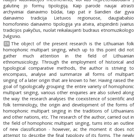
galutinę jo formų tipologiją. Kaip parodė naujai atrasti
archyviniai dainavimo būdai, taip pat ir šiandien dar gyva
dainavimo tradicija Lietuvos regionuose, daugiabalsio
homofoninio dainavimo tipologija yra atvira, atspindinti įvairius
tradicijos pakyčius, nuolat reikalaujanti budraus etnomuzikologo
žvilgsnio.
The object of the present research is the Lithuanian folk
EN
homophonic multipart singing, which up to this point did not
gather much attention in the field of Lithuanian
ethnomusicology. Through the employment of historical and
typological comparative methods, the author is striving to
encompass, analyse and summarize all forms of multipart
singing of a later origin that are known to her. Having raised the
goal of typologically grouping the entire variety of homophonic
multipart singing, various other enquiries are also solved along
the way: the research analyses the coexistence of scientific and
folk terminology, the origin and development of the forms of
homophonic multipart singing in the traditions of Lithuanians
and other nations, etc. The research of the author, carried out in
the field of homophonic multipart singing, turns into an outline
of new classification - however, ac the moment it does not
attempt to describe the final typology of its forms. The newly