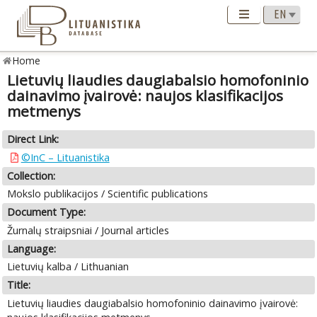
Home
Lietuvių liaudies daugiabalsio homofoninio
dainavimo įvairovė: naujos klasifikacijos
metmenys
Direct Link:
©InC – Lituanistika
Collection:
Mokslo publikacijos / Scientific publications
Document Type:
Žurnalų straipsniai / Journal articles
Language:
Lietuvių kalba / Lithuanian
Title:
Lietuvių liaudies daugiabalsio homofoninio dainavimo įvairovė: