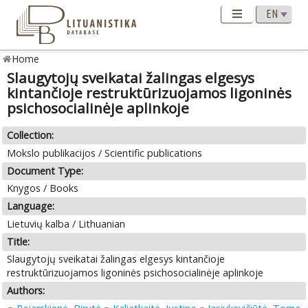
Home
Slaugytojų sveikatai žalingas elgesys
kintančioje restruktūrizuojamos ligoninės
psichosocialinėje aplinkoje
Collection:
Mokslo publikacijos / Scientific publications
Document Type:
Knygos / Books
Language:
Lietuvių kalba / Lithuanian
Title:
Slaugytojų sveikatai žalingas elgesys kintančioje
restruktūrizuojamos ligoninės psichosocialinėje aplinkoje
Authors: