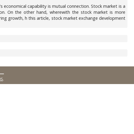
 economical capability is mutual connection. Stock market is a
tion. On the other hand, wherewith the stock market is more
turing growth, h this article, stock market exchange development
MS
.