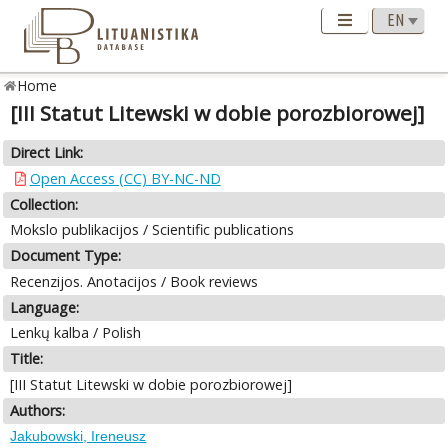
Home
[III Statut Litewski w dobie porozbiorowej]
Direct Link:
Open Access (CC) BY-NC-ND
Collection:
Mokslo publikacijos / Scientific publications
Document Type:
Recenzijos. Anotacijos / Book reviews
Language:
Lenkų kalba / Polish
Title:
[III Statut Litewski w dobie porozbiorowej]
Authors:
Jakubowski, Ireneusz