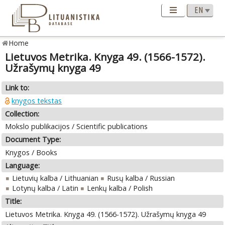
Home
Lietuvos Metrika. Knyga 49. (1566-1572).
Užrašymų knyga 49
Link to:
knygos tekstas
Collection:
Mokslo publikacijos / Scientific publications
Document Type:
Knygos / Books
Language:
Lietuvių kalba / Lithuanian
Rusų kalba / Russian
Lotynų kalba / Latin
Lenkų kalba / Polish
Title:
Lietuvos Metrika. Knyga 49. (1566-1572). Užrašymų knyga 49