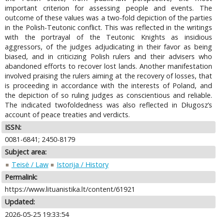
important criterion for assessing people and events. The
outcome of these values was a two-fold depiction of the parties
in the Polish-Teutonic conflict. This was reflected in the writings
with the portrayal of the Teutonic Knights as insidious
aggressors, of the judges adjudicating in their favor as being
biased, and in criticizing Polish rulers and their advisers who
abandoned efforts to recover lost lands. Another manifestation
involved praising the rulers aiming at the recovery of losses, that
is proceeding in accordance with the interests of Poland, and
the depiction of so ruling judges as conscientious and reliable.
The indicated twofoldedness was also reflected in Długosz’s
account of peace treaties and verdicts.
ISSN:
0081-6841; 2450-8179
Subject area:
Teisė / Law
Istorija / History
Permalink:
https://www.lituanistika.lt/content/61921
Updated:
2026-05-25 19:33:54