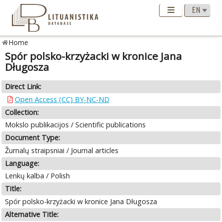
Home
Spór polsko-krzyżacki w kronice Jana
Długosza
Direct Link:
Open Access (CC) BY-NC-ND
Collection:
Mokslo publikacijos / Scientific publications
Document Type:
Žurnalų straipsniai / Journal articles
Language:
Lenkų kalba / Polish
Title:
Spór polsko-krzyżacki w kronice Jana Długosza
Alternative Title: