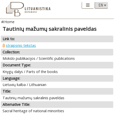
Home
Tautinių mažumų sakralinis paveldas
Link to:
straipsnio tekstas
Collection:
Mokslo publikacijos / Scientific publications
Document Type:
Knygų dalys / Parts of the books
Language:
Lietuvių kalba / Lithuanian
Title:
Tautinių mažumų sakralinis paveldas
Alternative Title:
Sacral heritage of national minorities