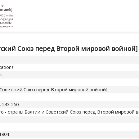
етский Союз перед Второй мировой войной]
cations
ws
и Советский Союз перед Второй мировой войной]
7, 243-250
го - страны Балтии и Советский Союз перед Второй мировой в
61904