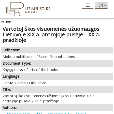
Home
Vartotojiškos visuomenės užuomazgos
Lietuvoje XIX a. antrojoje pusėje – XХ a.
pradžioje
Collection:
Mokslo publikacijos / Scientific publications
Document Type:
Knygų dalys / Parts of the books
Language:
Lietuvių kalba / Lithuanian
Title:
Vartotojiškos visuomenės užuomazgos Lietuvoje XIX a.
antrojoje pusėje – XХ a. pradžioje
Authors: