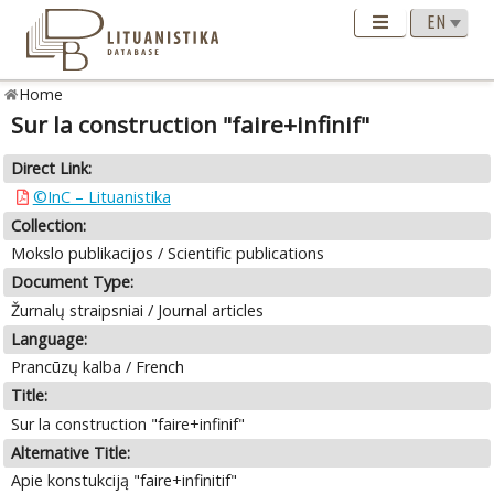
Home
Sur la construction "faire+infinif"
Direct Link:
©InC – Lituanistika
Collection:
Mokslo publikacijos / Scientific publications
Document Type:
Žurnalų straipsniai / Journal articles
Language:
Prancūzų kalba / French
Title:
Sur la construction "faire+infinif"
Alternative Title:
Apie konstukciją "faire+infinitif"