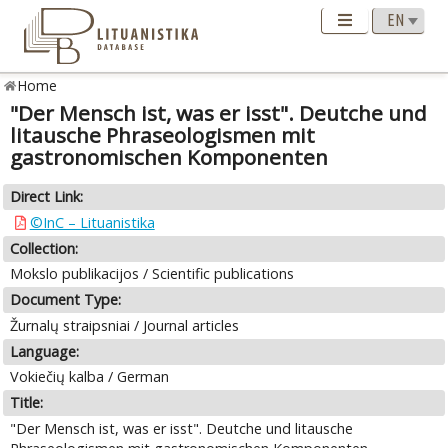
Home
"Der Mensch ist, was er isst". Deutche und
litausche Phraseologismen mit
gastronomischen Komponenten
Direct Link:
©InC – Lituanistika
Collection:
Mokslo publikacijos / Scientific publications
Document Type:
Žurnalų straipsniai / Journal articles
Language:
Vokiečių kalba / German
Title:
"Der Mensch ist, was er isst". Deutche und litausche