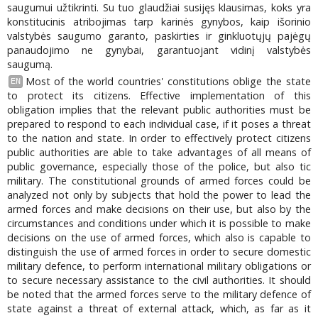
saugumui užtikrinti. Su tuo glaudžiai susijęs klausimas, koks yra
konstitucinis atribojimas tarp karinės gynybos, kaip išorinio
valstybės saugumo garanto, paskirties ir ginkluotųjų pajėgų
panaudojimo ne gynybai, garantuojant vidinį valstybės
saugumą.
Most of the world countries' constitutions oblige the state
EN
to protect its citizens. Effective implementation of this
obligation implies that the relevant public authorities must be
prepared to respond to each individual case, if it poses a threat
to the nation and state. In order to effectively protect citizens
public authorities are able to take advantages of all means of
public governance, especially those of the police, but also tic
military. The constitutional grounds of armed forces could be
analyzed not only by subjects that hold the power to lead the
armed forces and make decisions on their use, but also by the
circumstances and conditions under which it is possible to make
decisions on the use of armed forces, which also is capable to
distinguish the use of armed forces in order to secure domestic
military defence, to perform international military obligations or
to secure necessary assistance to the civil authorities. It should
be noted that the armed forces serve to the military defence of
state against a threat of external attack, which, as far as it