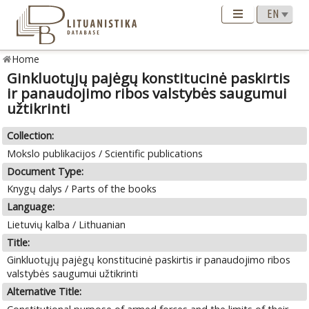
Home
Ginkluotųjų pajėgų konstitucinė paskirtis
ir panaudojimo ribos valstybės saugumui
užtikrinti
Collection:
Mokslo publikacijos / Scientific publications
Document Type:
Knygų dalys / Parts of the books
Language:
Lietuvių kalba / Lithuanian
Title:
Ginkluotųjų pajėgų konstitucinė paskirtis ir panaudojimo ribos
valstybės saugumui užtikrinti
Alternative Title: