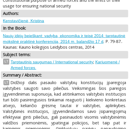
Constitutional purpose of armed forces and the limits of their
usage tor ensuring national security
Authors:
Kenstavičienė, Kristina
In the Book:
Naujų idėjų beieškant: vadyba, ekonomika ir teisė 2014: tarptautinė
. P. 79-87..
mokslinė praktinė konferencija, 2014 m. balandžio 17 d
Kaunas: Kauno kolegijos Leidybos centras, 2014
Subject terms:
;
LT
Tarptautinis saugumas / International security
Kariuomenė /
Armed forces.
Summary / Abstract:
Didžioji dalis pasaulio valstybių konstitucijų įpareigoja
LT
valstybes saugoti savo piliečius. Veiksmingas šios pareigos
įgyvendinimas suponuoja, kad atitinkamos valstybės institucijos
turi būti pasirengusios tinkamai reaguoti į kiekvieno konkretaus
atvejo, keliančio grėsmę tautai ir valstybei, aplinkybes.
Valstybinės institucijos, įgyvendindamos savo įsipareigojimą
efektyviai ginti piliečius, gali pasinaudoti visomis valstybinėmis
valdžios priemonėmis, ypatingai policijos, bet taip pat ir
karinėmis priemonėmis. Ginkluotųjų pajėgų panaudojimo