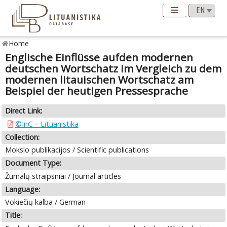
Home
Englische Einflüsse aufden modernen
deutschen Wortschatz im Vergleich zu dem
modernen litauischen Wortschatz am
Beispiel der heutigen Pressesprache
Direct Link:
©InC – Lituanistika
Collection:
Mokslo publikacijos / Scientific publications
Document Type:
Žurnalų straipsniai / Journal articles
Language:
Vokiečių kalba / German
Title: