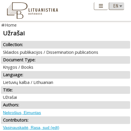
Home
Užrašai
Collection:
Sklaidos publikacijos / Dissemination publications
Document Type:
Knygos / Books
Language:
Lietuvių kalba / Lithuanian
Title:
Užrašai
Authors:
Nekrošius, Eimuntas
Contributors:
Vasinauskaitė, Rasa, sud (edt)