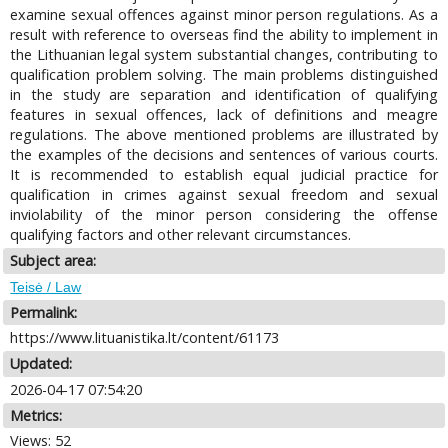
examine sexual offences against minor person regulations. As a
result with reference to overseas find the ability to implement in
the Lithuanian legal system substantial changes, contributing to
qualification problem solving. The main problems distinguished
in the study are separation and identification of qualifying
features in sexual offences, lack of definitions and meagre
regulations. The above mentioned problems are illustrated by
the examples of the decisions and sentences of various courts.
It is recommended to establish equal judicial practice for
qualification in crimes against sexual freedom and sexual
inviolability of the minor person considering the offense
qualifying factors and other relevant circumstances.
Subject area:
Teisė / Law
Permalink:
https://www.lituanistika.lt/content/61173
Updated:
2026-04-17 07:54:20
Metrics:
Views: 52