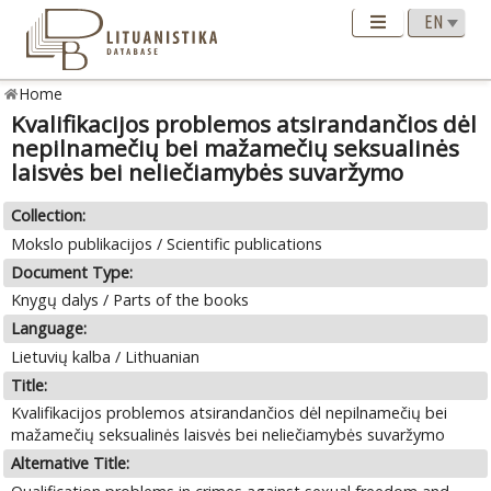
Home
Kvalifikacijos problemos atsirandančios dėl
nepilnamečių bei mažamečių seksualinės
laisvės bei neliečiamybės suvaržymo
Collection:
Mokslo publikacijos / Scientific publications
Document Type:
Knygų dalys / Parts of the books
Language:
Lietuvių kalba / Lithuanian
Title:
Kvalifikacijos problemos atsirandančios dėl nepilnamečių bei
mažamečių seksualinės laisvės bei neliečiamybės suvaržymo
Alternative Title: