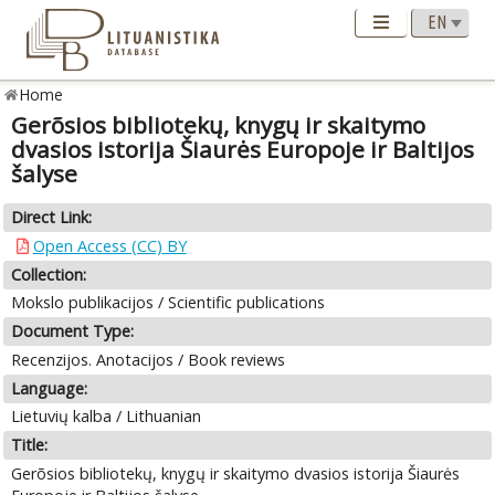
Home
Gerõsios bibliotekų, knygų ir skaitymo
dvasios istorija Šiaurės Europoje ir Baltijos
šalyse
Direct Link:
Open Access (CC) BY
Collection:
Mokslo publikacijos / Scientific publications
Document Type:
Recenzijos. Anotacijos / Book reviews
Language:
Lietuvių kalba / Lithuanian
Title:
Gerõsios bibliotekų, knygų ir skaitymo dvasios istorija Šiaurės