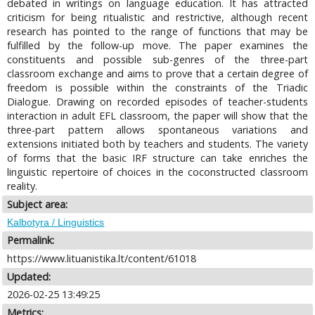
debated in writings on language education. It has attracted
criticism for being ritualistic and restrictive, although recent
research has pointed to the range of functions that may be
fulfilled by the follow-up move. The paper examines the
constituents and possible sub-genres of the three-part
classroom exchange and aims to prove that a certain degree of
freedom is possible within the constraints of the Triadic
Dialogue. Drawing on recorded episodes of teacher-students
interaction in adult EFL classroom, the paper will show that the
three-part pattern allows spontaneous variations and
extensions initiated both by teachers and students. The variety
of forms that the basic IRF structure can take enriches the
linguistic repertoire of choices in the coconstructed classroom
reality.
Subject area:
Kalbotyra / Linguistics
Permalink:
https://www.lituanistika.lt/content/61018
Updated:
2026-02-25 13:49:25
Metrics: