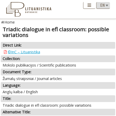
Home
Triadic dialogue in efl classroom: possible
variations
Direct Link:
©InC – Lituanistika
Collection:
Mokslo publikacijos / Scientific publications
Document Type:
Žurnalų straipsniai / Journal articles
Language:
Anglų kalba / English
Title:
Triadic dialogue in efl classroom: possible variations
Alternative Title: