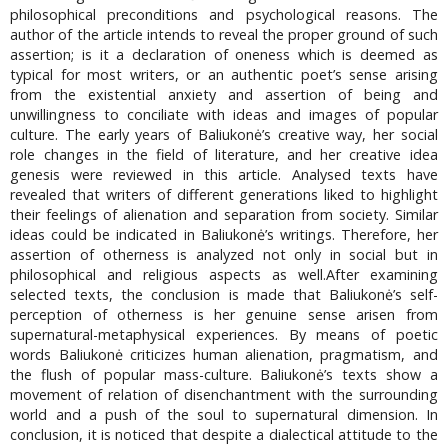
philosophical preconditions and psychological reasons. The
author of the article intends to reveal the proper ground of such
assertion; is it a declaration of oneness which is deemed as
typical for most writers, or an authentic poet’s sense arising
from the existential anxiety and assertion of being and
unwillingness to conciliate with ideas and images of popular
culture. The early years of Baliukonė’s creative way, her social
role changes in the field of literature, and her creative idea
genesis were reviewed in this article. Analysed texts have
revealed that writers of different generations liked to highlight
their feelings of alienation and separation from society. Similar
ideas could be indicated in Baliukonė’s writings. Therefore, her
assertion of otherness is analyzed not only in social but in
philosophical and religious aspects as well.After examining
selected texts, the conclusion is made that Baliukonė’s self-
perception of otherness is her genuine sense arisen from
supernatural-metaphysical experiences. By means of poetic
words Baliukonė criticizes human alienation, pragmatism, and
the flush of popular mass-culture. Baliukonė’s texts show a
movement of relation of disenchantment with the surrounding
world and a push of the soul to supernatural dimension. In
conclusion, it is noticed that despite a dialectical attitude to the