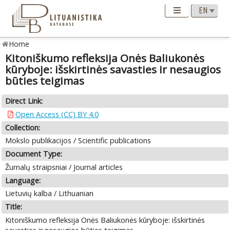
Home
Kitoniškumo refleksija Onės Baliukonės
kūryboje: išskirtinės savasties ir nesaugios
būties teigimas
Direct Link:
Open Access (CC) BY 4.0
Collection:
Mokslo publikacijos / Scientific publications
Document Type:
Žurnalų straipsniai / Journal articles
Language:
Lietuvių kalba / Lithuanian
Title:
Kitoniškumo refleksija Onės Baliukonės kūryboje: išskirtinės