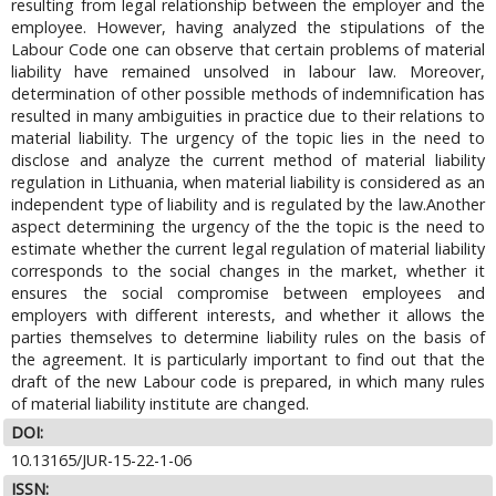
resulting from legal relationship between the employer and the
employee. However, having analyzed the stipulations of the
Labour Code one can observe that certain problems of material
liability have remained unsolved in labour law. Moreover,
determination of other possible methods of indemnification has
resulted in many ambiguities in practice due to their relations to
material liability. The urgency of the topic lies in the need to
disclose and analyze the current method of material liability
regulation in Lithuania, when material liability is considered as an
independent type of liability and is regulated by the law.Another
aspect determining the urgency of the the topic is the need to
estimate whether the current legal regulation of material liability
corresponds to the social changes in the market, whether it
ensures the social compromise between employees and
employers with different interests, and whether it allows the
parties themselves to determine liability rules on the basis of
the agreement. It is particularly important to find out that the
draft of the new Labour code is prepared, in which many rules
of material liability institute are changed.
DOI:
10.13165/JUR-15-22-1-06
ISSN: