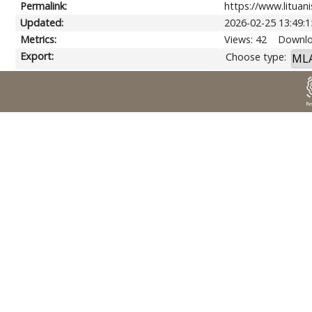
Permalink:
https://www.lituani
Updated:
2026-02-25 13:49:1
Metrics:
Views: 42
Downlo
Export:
Choose type: