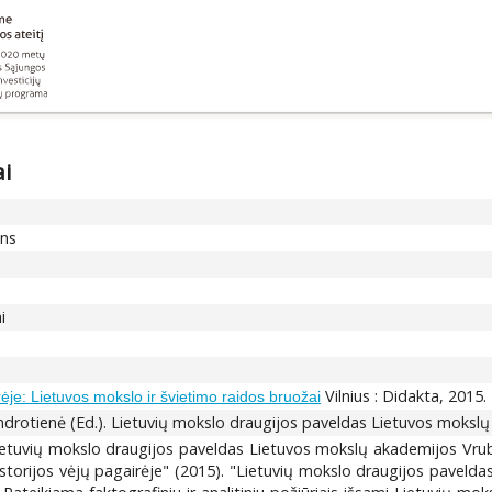
ai
ons
i
Vilnius : Didakta, 2015.
rėje: Lietuvos mokslo ir švietimo raidos bruožai
drotienė (Ed.). Lietuvių mokslo draugijos paveldas Lietuvos mokslų 
"Lietuvių mokslo draugijos paveldas Lietuvos mokslų akademijos Vrubl
Istorijos vėjų pagairėje" (2015). "Lietuvių mokslo draugijos paveldas..