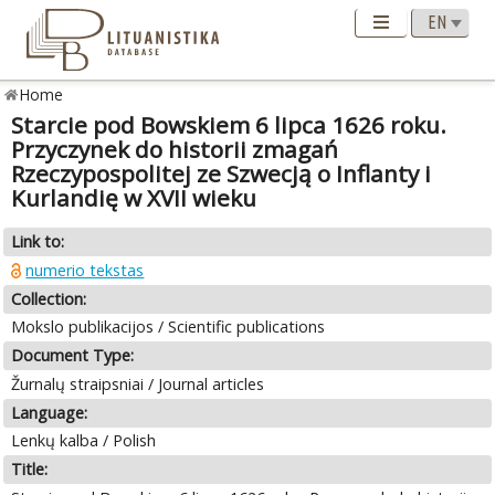
Home
Starcie pod Bowskiem 6 lipca 1626 roku.
Przyczynek do historii zmagań
Rzeczypospolitej ze Szwecją o Inflanty i
Kurlandię w XVII wieku
Link to:
numerio tekstas
Collection:
Mokslo publikacijos / Scientific publications
Document Type:
Žurnalų straipsniai / Journal articles
Language:
Lenkų kalba / Polish
Title: