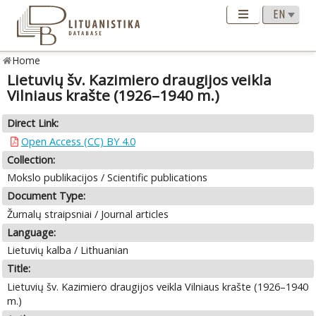
Home
Lietuvių šv. Kazimiero draugijos veikla
Vilniaus krašte (1926–1940 m.)
Direct Link:
Open Access (CC) BY 4.0
Collection:
Mokslo publikacijos / Scientific publications
Document Type:
Žurnalų straipsniai / Journal articles
Language:
Lietuvių kalba / Lithuanian
Title:
Lietuvių šv. Kazimiero draugijos veikla Vilniaus krašte (1926–1940
m.)