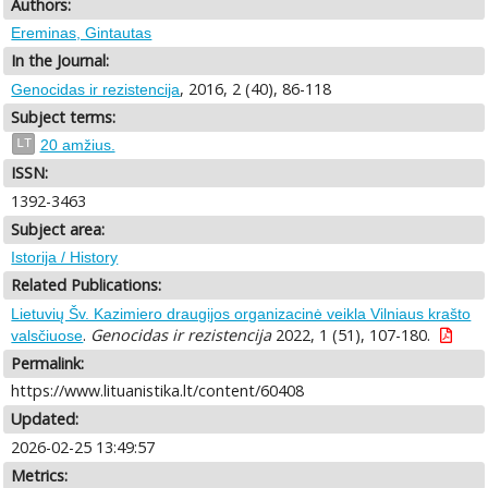
Authors:
Ereminas, Gintautas
In the Journal:
, 2016, 2 (40), 86-118
Genocidas ir rezistencija
Subject terms:
LT
20 amžius.
ISSN:
1392-3463
Subject area:
Istorija / History
Related Publications:
Lietuvių Šv. Kazimiero draugijos organizacinė veikla Vilniaus krašto
.
Genocidas ir rezistencija
2022, 1 (51), 107-180.
valsčiuose
Permalink:
https://www.lituanistika.lt/content/60408
Updated:
2026-02-25 13:49:57
Metrics: