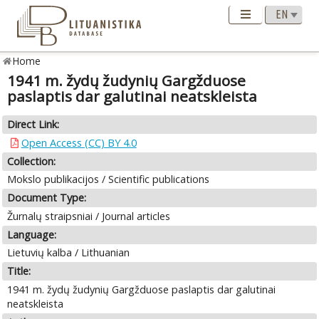
Home
1941 m. žydų žudynių Gargžduose
paslaptis dar galutinai neatskleista
Direct Link:
Open Access (CC) BY 4.0
Collection:
Mokslo publikacijos / Scientific publications
Document Type:
Žurnalų straipsniai / Journal articles
Language:
Lietuvių kalba / Lithuanian
Title:
1941 m. žydų žudynių Gargžduose paslaptis dar galutinai
neatskleista