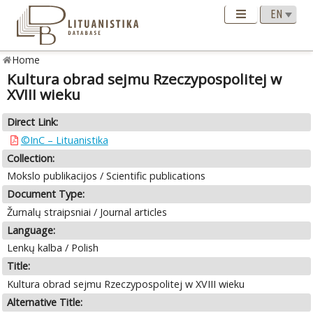
Home
Kultura obrad sejmu Rzeczypospolitej w
XVIII wieku
Direct Link:
©InC – Lituanistika
Collection:
Mokslo publikacijos / Scientific publications
Document Type:
Žurnalų straipsniai / Journal articles
Language:
Lenkų kalba / Polish
Title:
Kultura obrad sejmu Rzeczypospolitej w XVIII wieku
Alternative Title: