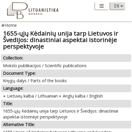
Home
1655-ųjų Kėdainių unija tarp Lietuvos ir
Švedijos: dinastiniai aspektai istorinėje
perspektyvoje
Collection:
Mokslo publikacijos / Scientific publications
Document Type:
Knygų dalys / Parts of the books
Language:
Lietuvių kalba / Lithuanian
Anglų kalba / English
Title:
1655-ųjų Kėdainių unija tarp Lietuvos ir Švedijos: dinastiniai
aspektai istorinėje perspektyvoje
Alternative Title: