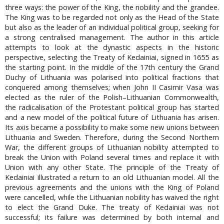
three ways: the power of the King, the nobility and the grandee.
The King was to be regarded not only as the Head of the State
but also as the leader of an individual political group, seeking for
a strong centralised management. The author in this article
attempts to look at the dynastic aspects in the historic
perspective, selecting the Treaty of Kedainiai, signed in 1655 as
the starting point. In the middle of the 17th century the Grand
Duchy of Lithuania was polarised into political fractions that
conquered among themselves; when John II Casimir Vasa was
elected as the ruler of the Polish–Lithuanian Commonwealth,
the radicalisation of the Protestant political group has started
and a new model of the political future of Lithuania has arisen.
Its axis became a possibility to make some new unions between
Lithuania and Sweden. Therefore, during the Second Northern
War, the different groups of Lithuanian nobility attempted to
break the Union with Poland several times and replace it with
Union with any other State. The principle of the Treaty of
Kedainiai illustrated a return to an old Lithuanian model. All the
previous agreements and the unions with the King of Poland
were cancelled, while the Lithuanian nobility has waived the right
to elect the Grand Duke. The treaty of Kedainiai was not
successful; its failure was determined by both internal and