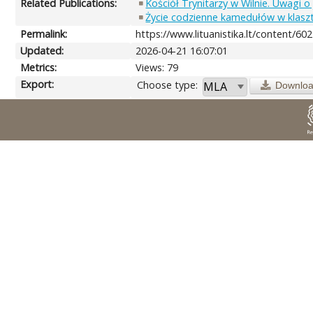
Related Publications:
Kościół Trynitarzy w Wilnie. Uwagi 
Życie codzienne kamedułów w klaszt
Permalink:
https://www.lituanistika.lt/content/60
Updated:
2026-04-21 16:07:01
Metrics:
Views: 79
Export:
Choose type:
Downlo