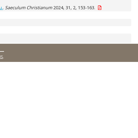
u.
.
Saeculum Christianum
2024, 31, 2, 153-163.
MS
.