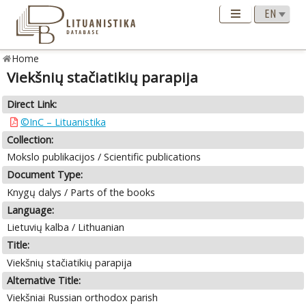
Home
Viekšnių stačiatikių parapija
Direct Link:
©InC – Lituanistika
Collection:
Mokslo publikacijos / Scientific publications
Document Type:
Knygų dalys / Parts of the books
Language:
Lietuvių kalba / Lithuanian
Title:
Viekšnių stačiatikių parapija
Alternative Title:
Viekšniai Russian orthodox parish