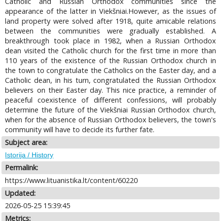
Catholic and Russian Orthodox communities since the
appearance of the latter in Viekšniai.However, as the issues of
land property were solved after 1918, quite amicable relations
between the communities were gradually established. A
breakthrough took place in 1982, when a Russian Orthodox
dean visited the Catholic church for the first time in more than
110 years of the existence of the Russian Orthodox church in
the town to congratulate the Catholics on the Easter day, and a
Catholic dean, in his turn, congratulated the Russian Orthodox
believers on their Easter day. This nice practice, a reminder of
peaceful coexistence of different confessions, will probably
determine the future of the Viekšniai Russian Orthodox church,
when for the absence of Russian Orthodox believers, the town's
community will have to decide its further fate.
Subject area:
Istorija / History
Permalink:
https://www.lituanistika.lt/content/60220
Updated:
2026-05-25 15:39:45
Metrics: