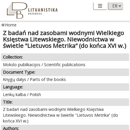
Home
Z badań nad zasobami wodnymi Wielkiego
Księstwa Litewskiego. Niewodnictwa w
świetle "Lietuvos Metrika” (do końca XVI w.)
Collection:
Mokslo publikacijos / Scientific publications
Document Type:
Knygų dalys / Parts of the books
Language:
Lenkų kalba / Polish
Title:
Z badań nad zasobami wodnymi Wielkiego Księstwa
Litewskiego. Niewodnictwa w świetle "Lietuvos Metrika” (do
końca XVI w.)
Authors: