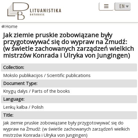
Home
Jak ziemie pruskie zobowiązane były
przygotowywać się do wypraw na Żmudź:
(w świetle zachowanych zarządzeń wielkich
mistrzów Konrada i Ulryka von Jungingen)
Collection:
Mokslo publikacijos / Scientific publications
Document Type:
Knygų dalys / Parts of the books
Language:
Lenkų kalba / Polish
Title:
Jak ziemie pruskie zobowiązane były przygotowywać się do
wypraw na Żmudź: (w świetle zachowanych zarządzeń wielkich
mistrzów Konrada i Ulryka von Jungingen)